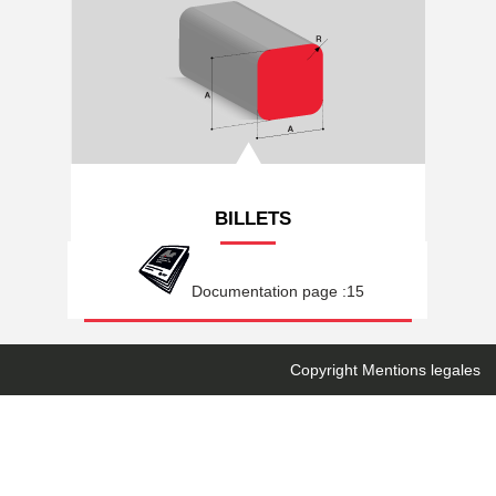
BILLETS
Documentation page :15
Copyright Mentions legales